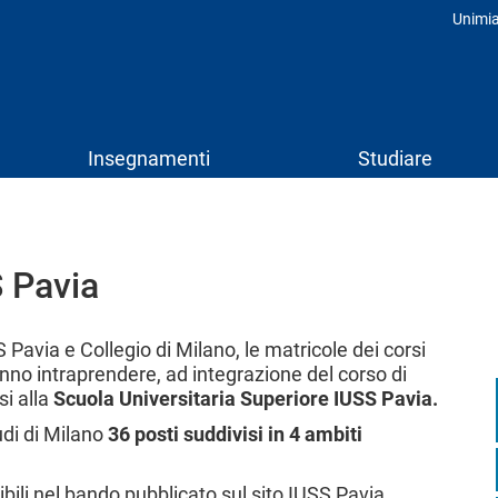
Unimi
Prof
Insegnamenti
Studiare
S Pavia
 Pavia e Collegio di Milano, le matricole dei corsi
ranno intraprendere, ad integrazione del corso di
si alla
Scuola Universitaria Superiore IUSS Pavia.
udi di Milano
36 posti suddivisi in 4 ambiti
bili nel bando pubblicato sul sito IUSS Pavia.