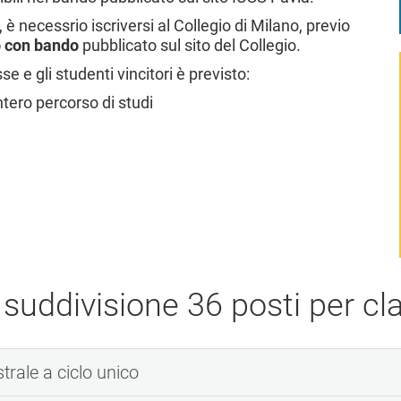
è necessrio iscriversi al Collegio di Milano, previo
o con bando
pubblicato sul sito del Collegio.
e gli studenti vincitori è previsto:
intero percorso di studi
 suddivisione 36 posti per cla
strale a ciclo unico