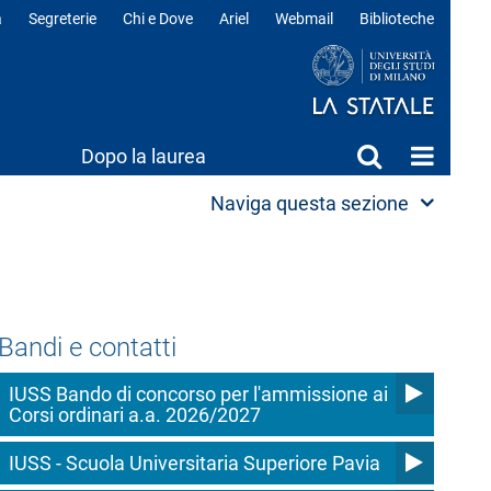
a
Segreterie
Chi e Dove
Ariel
Webmail
Biblioteche
ili
Dopo la laurea
Naviga questa sezione
Bandi e contatti
IUSS Bando di concorso per l'ammissione ai
Corsi ordinari a.a. 2026/2027
IUSS - Scuola Universitaria Superiore Pavia