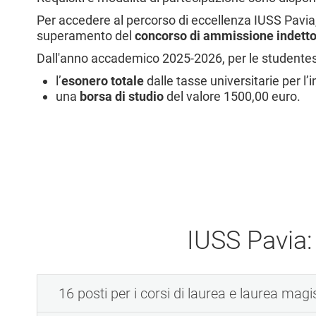
l
Per accedere al percorso di eccellenza IUSS Pavia, 
e
superamento del
concorso di ammissione indett
Dall'anno accademico 2025-2026, per le studentesse 
l’
esonero totale
dalle tasse universitarie per l’
una
borsa di studio
del valore 1500,00 euro.
IUSS Pavia:
16 posti per i corsi di laurea e laurea magi